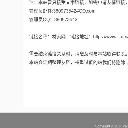
注：本站暂只接受文字链接，如需申请友情链接
管理员邮件:380973542#QQ.com
管理员QQ：380973542
链接名称：材卖网 链接地址：https://www.caimai
需要结束链接关系时，请您及时与本站取得联系
本站会定期整理友链，权重过低的站我们将删除
Copyright © 2026 cai