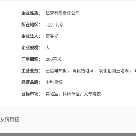
企业性质：
私营有限责任公司
所在地区：
北京 北京
企业法人：
贾委光
企业规模：
人
厂房面积：
200平米
主营业务：
石墨电热板 、氧化锆坩埚 、氧化铝刚玉坩埚 、
经营品牌：
中科奥博
目标市场：
实验室，科研单位，大专院校
友情链接