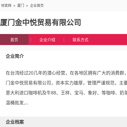
材卖网
»
厦门
»
企业首页
厦门金中悦贸易有限公司
首页
企业介绍
联系方式
企业简介
在台湾经过20几年的潜心经营，在各地区拥有广大的消费群
门金中悦贸易有限公司，资本实力雄厚，管理严谨规范，主
意大利进口咖啡机及牛88、王样、宝马、象好、等咖啡、奶
温桶批发,...
企业档案