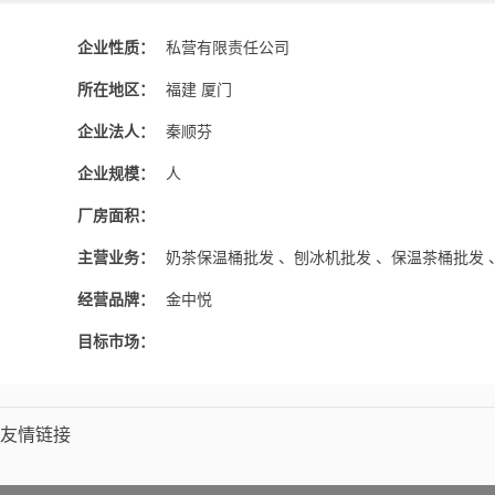
企业性质：
私营有限责任公司
所在地区：
福建 厦门
企业法人：
秦顺芬
企业规模：
人
厂房面积：
主营业务：
奶茶保温桶批发 、刨冰机批发 、保温茶桶批发
经营品牌：
金中悦
目标市场：
友情链接