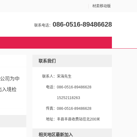
材卖移动版
086-0516-89486628
联系电话：
联系我们
联系人：
宋海先生
本公司为中
电话：
086-0516-89486628
出入境检
15252118263
传真：
086-0516-89486628
地址：
丰县丰县收费站往北200米
相关地区最新加入