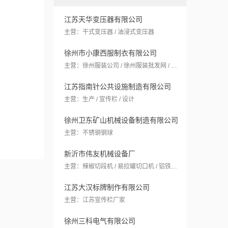
江苏天华变压器有限公司
主营：干式变压器 / 油浸式变压器
徐州市小康西服制衣有限公司
主营：徐州服装公司 / 徐州服装批发网 / 徐州工作服定做
江苏指南针公共设施制造有限公司
主营：生产 / 宣传栏 / 设计
徐州卫东矿山机械设备制造有限公司
主营：不锈钢钢球
新沂市伟友机械设备厂
主营：辣椒切段机 / 易拉罐切口机 / 铝铁分离机
江苏大汉标牌制作有限公司
主营：江苏宣传栏厂家
徐州三科电气有限公司