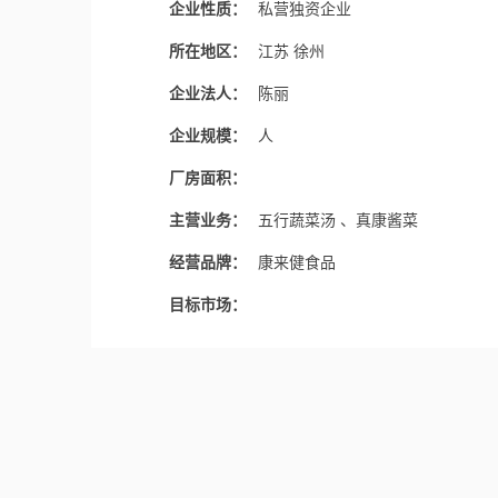
企业性质：
私营独资企业
所在地区：
江苏 徐州
企业法人：
陈丽
企业规模：
人
厂房面积：
主营业务：
五行蔬菜汤 、真康酱菜
经营品牌：
康来健食品
目标市场：