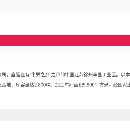
司，座落在有“牛蒡之乡”之称的中国江苏徐州丰县工业区。以
地，库容量达2.800吨，加工车间面积5,800平方米。经国家