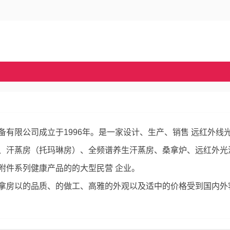
备有限公司成立于1996年。是一家设计、生产、销售 远红外线
、汗蒸房（托玛琳房）、全频谱养生汗蒸房、桑拿炉、远红外光
附件系列健康产品的的大型民营 企业。
拿房以的品质、的做工、高雅的外观以及适中的价格受到国内外