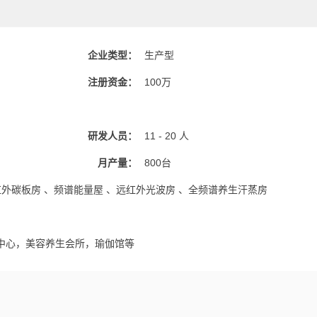
企业类型：
生产型
注册资金：
100万
研发人员：
11 - 20 人
月产量：
800台
红外碳板房 、频谱能量屋 、远红外光波房 、全频谱养生汗蒸房
中心，美容养生会所，瑜伽馆等