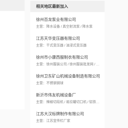
相关地区最新加入
徐州百龙泵业有限公司
主营：降水设备 / 真空射流泵 / 降水泵
江苏天华变压器有限公司
主营：干式变压器 / 油浸式变压器
徐州市小康西服制衣有限公司
主营：徐州服装公司 / 徐州服装批发网 / 徐州工作服定做
徐州卫东矿山机械设备制造有限公司
主营：不锈钢钢球
新沂市伟友机械设备厂
主营：辣椒切段机 / 易拉罐切口机 / 铝铁分离机
江苏大汉标牌制作有限公司
主营：江苏宣传栏厂家