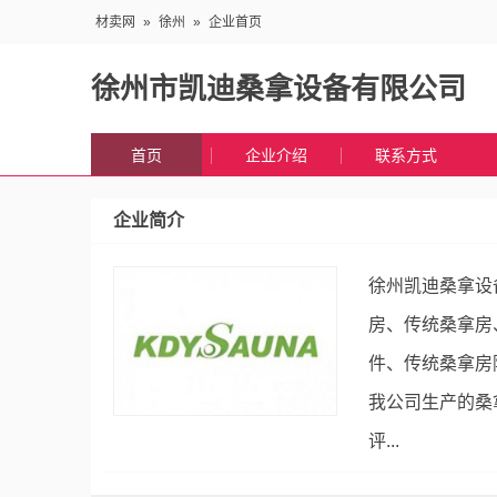
材卖网
»
徐州
»
企业首页
徐州市凯迪桑拿设备有限公司
首页
企业介绍
联系方式
企业简介
徐州凯迪桑拿设
房、传统桑拿房
件、传统桑拿房
我公司生产的桑
评...