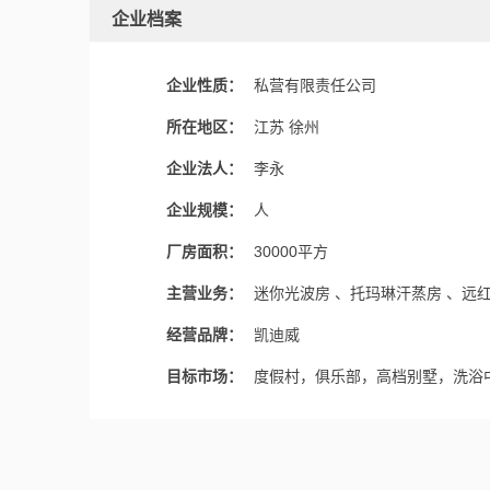
企业档案
企业性质：
私营有限责任公司
所在地区：
江苏 徐州
企业法人：
李永
企业规模：
人
厂房面积：
30000平方
主营业务：
迷你光波房 、托玛琳汗蒸房 、远
经营品牌：
凯迪威
目标市场：
度假村，俱乐部，高档别墅，洗浴