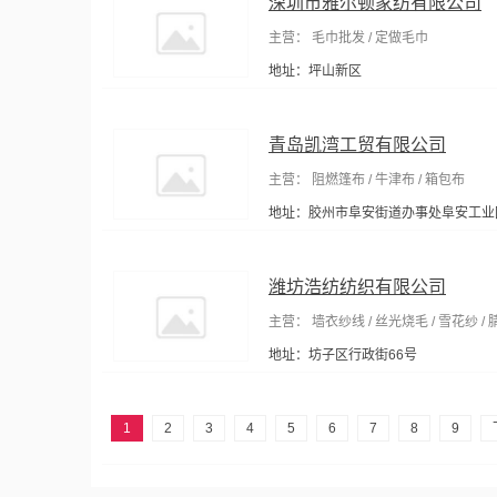
深圳市雅尔顿家纺有限公司
主营： 毛巾批发 / 定做毛巾
地址：坪山新区
青岛凯湾工贸有限公司
主营： 阻燃篷布 / 牛津布 / 箱包布
地址：胶州市阜安街道办事处阜安工业
潍坊浩纺纺织有限公司
主营： 墙衣纱线 / 丝光烧毛 / 雪花纱 / 
地址：坊子区行政街66号
1
2
3
4
5
6
7
8
9