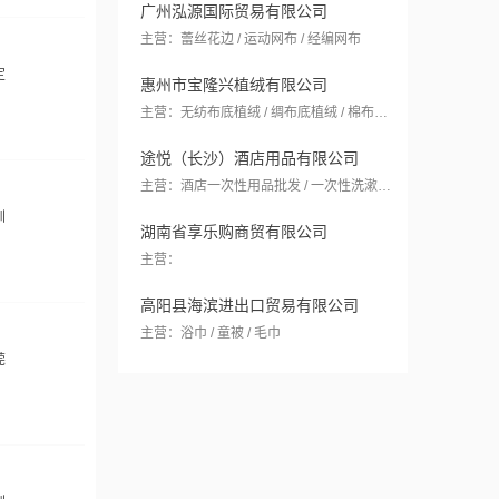
广州泓源国际贸易有限公司
主营：蕾丝花边 / 运动网布 / 经编网布
定
惠州市宝隆兴植绒有限公司
主营：无纺布底植绒 / 绸布底植绒 / 棉布底植绒
途悦（长沙）酒店用品有限公司
主营：酒店一次性用品批发 / 一次性洗漱套装 / 一次性牙刷
圳
湖南省享乐购商贸有限公司
主营：
高阳县海滨进出口贸易有限公司
主营：浴巾 / 童被 / 毛巾
莞