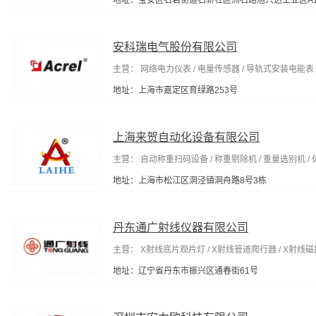
地址：宝安区石岩街道石新社区洲石路旭兴达工业区A
安科瑞电气股份有限公司
主营： 网络电力仪表 / 电量传感器 / 导轨式安装电能表 
地址：上海市嘉定区育绿路253号
上海来贺自动化设备有限公司
主营： 自动称重扫码设备 / 称重剔除机 / 重量选别机 / 
地址：上海市松江区洞泾镇洞舟路8号3栋
丹东通广射线仪器有限公司
主营： X射线底片观片灯 / X射线管道爬行器 / X射线
地址：辽宁省丹东市振兴区通春街61号