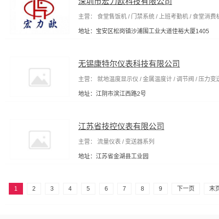
深圳市宏力欧科技有限公司
主营： 食堂售饭机 / 门禁系统 / 上班考勤机 / 食堂消费
地址：宝安区松岗镇沙浦围工业大道佳裕大厦1405
无锡康特尔仪表科技有限公司
主营： 就地温度显示仪 / 金属温度计 / 调节阀 / 压力变送
地址：江阴市滨江西路2号
江苏省技控仪表有限公司
主营： 流量仪表 / 变送器系列
地址：江苏省金湖县工业园
1
2
3
4
5
6
7
8
9
下一页
末