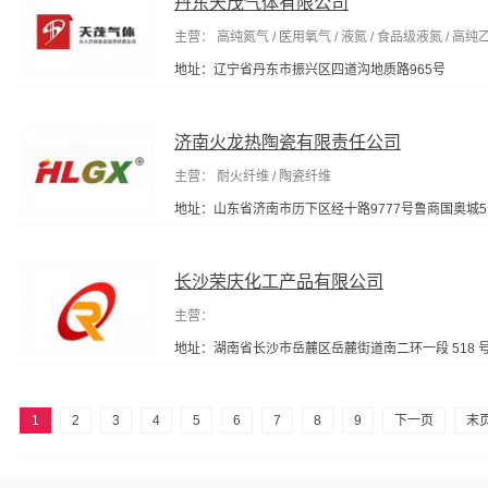
丹东天茂气体有限公司
主营： 高纯氮气 / 医用氧气 / 液氮 / 食品级液氮 / 高纯乙
地址：辽宁省丹东市振兴区四道沟地质路965号
济南火龙热陶瓷有限责任公司
主营： 耐火纤维 / 陶瓷纤维
地址：山东省济南市历下区经十路9777号鲁商国奥城5
长沙荣庆化工产品有限公司
主营：
地址：湖南省长沙市岳麓区岳麓街道南二环一段 518 号
1
2
3
4
5
6
7
8
9
下一页
末