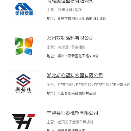
青岛美恒塑粉有限公司
主营： 粉末涂料 / 塑粉
地址：青岛市城阳区正阳路前田工业园
郑州双钻涂料有限公司
主营： 氟碳漆 / 防腐油漆
地址：郑州市高新区化工路518号
湖北斯伯塑料容器有限公司
主营： PE加药箱 / PE塑料盆 / PE塑料船 / PE房车水箱 /
地址：京山县永兴镇屈场村三组
宁津县恒泰橡塑有限公司
主营： 超高分子量聚乙烯板材