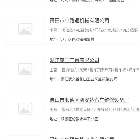
地址：河北省邢台市隆尧县固城工业园区南区
莆田市中路通机械有限公司
主营： 喷油器 / VE泵总成 / 洋马X4.X5泵头 / VE分配泵
地址：涵江区国欢镇都邠村
浙江康王工贸有限公司
主营： 直流电机 / 支架 / 拖车顶千斤顶 / 拖车杆 / 汽车
地址：浙江武义百花山工业区兰花路18号
佛山市顺德区凯安达汽车维修设备厂
主营： 整形机 / 焊接设备 / 红外线烤灯 / 红外线灯 / 
地址：顺德区伦教永丰工业区