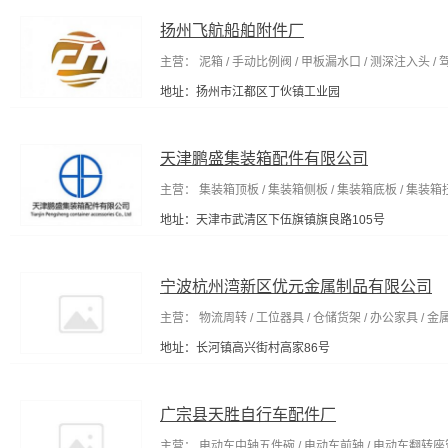
扬州飞航船舶附件厂
主营： 泥箱 / 手动比例阀 / 甲板漏水口 / 测深注入头 /
地址：扬州市江都区丁伙镇工业园
天津鹏盛集装箱配件有限公司
主营： 集装箱顶板 / 集装箱侧板 / 集装箱底板 / 集装箱
地址：天津市武清区下伍旗镇旗良路105号
宁波杭州湾新区优元金属制品有限公司
主营： 物流周转 / 工位器具 / 仓储货架 / 办公家具 / 
地址：长河镇高兴街村高家86号
广宗县天胜自行车配件厂
主营： 电动车中轴五件碗 / 电动车前轴 / 电动车翻转座管