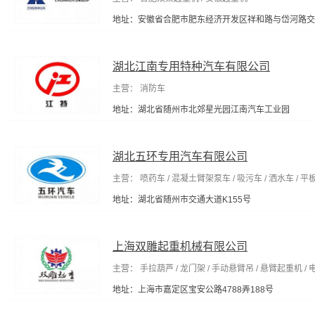
地址：安徽省合肥市肥东经济开发区祥和路与岱河路交
湖北江南专用特种汽车有限公司
主营： 消防车
地址：湖北省随州市北郊星光园江南汽车工业园
湖北五环专用汽车有限公司
主营： 喷药车 / 混凝土臂架泵车 / 吸污车 / 洒水车 / 
地址：湖北省随州市交通大道K155号
上海双雕起重机械有限公司
主营： 手拉葫芦 / 龙门架 / 手动悬臂吊 / 悬臂起重机 / 
地址：上海市嘉定区宝安公路4788弄188号