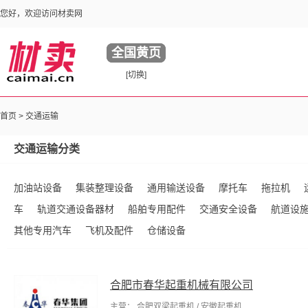
您好，欢迎访问材卖网
全国黄页
[切换]
首页
>
交通运输
交通运输分类
加油站设备
集装整理设备
通用输送设备
摩托车
拖拉机
车
轨道交通设备器材
船舶专用配件
交通安全设备
航道设
其他专用汽车
飞机及配件
仓储设备
合肥市春华起重机械有限公司
主营： 合肥双梁起重机 / 安徽起重机